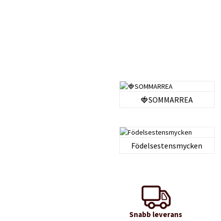
🍓SOMMARREA
Födelsestensmycken
Snabb leverans