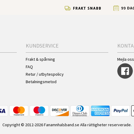
KUNDSERVICE
KONTA
Frakt & spårning
Mejla os
FAQ
Retur / utbytespolicy
Betalningsmetod
Copyright © 2012-2026 Fanamnhalsband.se Alla rättigheter reserverade.