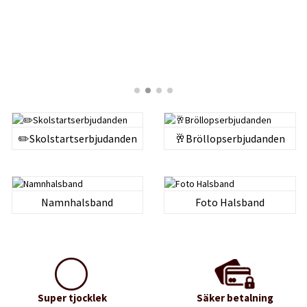
✏️Skolstartserbjudanden
🥂Bröllopserbjudanden
Namnhalsband
Foto Halsband
Super tjocklek
Säker betalning