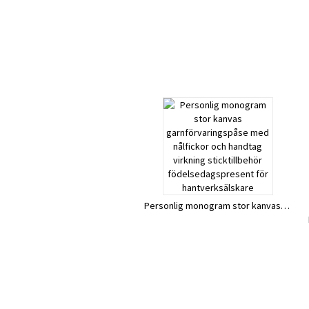
Personlig monogram stor kanvas garnförvaringspåse med nålfickor och handtag virkning sticktillbehör födelsedagspresent för hantverksälskare