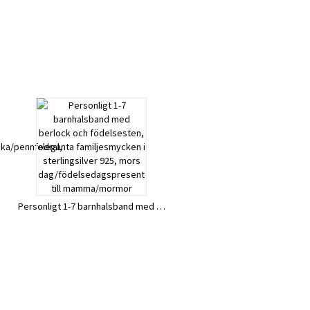
Personligt 1-7 barnhalsband med berlock och födelsesten, eleganta familjesmycken i sterlingsilver 925, mors dag/födelsedagspresent till mamma/mormor