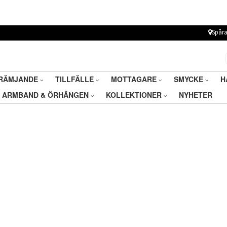
Spåra
RÄMJANDE
TILLFÄLLE
MOTTAGARE
SMYCKE
H
ARMBAND & ÖRHÄNGEN
KOLLEKTIONER
NYHETER