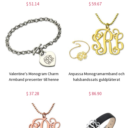
$ 51.14
$ 59.67
Valentine's Monogram Charm
Anpassa Monogramarmband och
Armband presenter till henne
halsbandssats guldpläterat
$ 37.28
$ 86.90