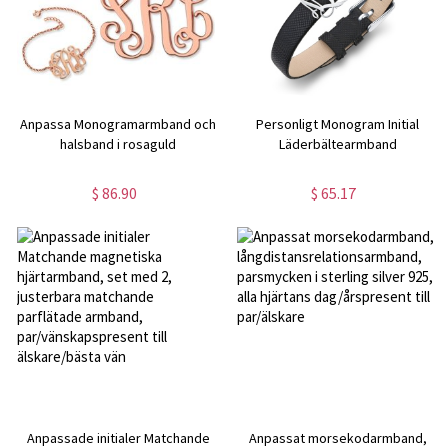
Anpassa Monogramarmband och
Personligt Monogram Initial
halsband i rosaguld
Läderbältearmband
$ 86.90
$ 65.17
Anpassade initialer Matchande
Anpassat morsekodarmband,