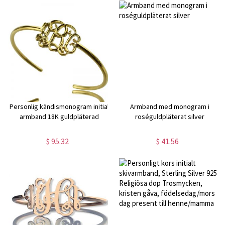
Personlig kändismonogram initial
Armband med monogram i
armband 18K guldpläterad
roséguldpläterat silver
$ 95.32
$ 41.56