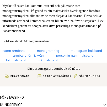
Mycket få saker kan kommunicera stil och påkostade som
monogramsmycken! På grund av sin majestätiska överklagande föredras
monogramsmycken allmänt av de mest eleganta kändisarna. Dessa delikat
utformade armband kommer säkert att bli en av dina favorit smycken. Lev
kändislivet genom att shoppa attraktiva personliga monogramarmband på
Fanamnhalsband.
Butiksrelaterat:
Monogramarmband
namn armband
monogramring
monogram halsband
armband för flickvän
personlig namnhalsband
bild halsband
månhalsband
Din personliga presentbutik på nätet
FÖRETAGSINFO
KUNDSERVICE