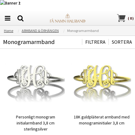
(
0
)
Home
ARMBAND & ÖRHÄNGEN
Monogramarmband
Monogramarmband
FILTRERA
SORTERA
Personligt monogram
18K guldpläterat armband med
initialarmband 3,8 cm
monograminitialer 3,8 cm
sterlingsilver