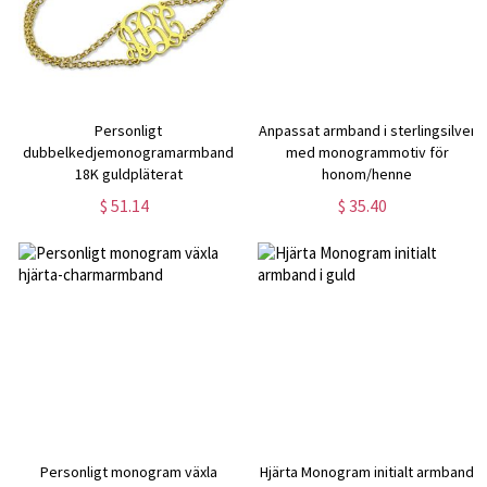
Personligt
Anpassat armband i sterlingsilver
dubbelkedjemonogramarmband
med monogrammotiv för
18K guldpläterat
honom/henne
$ 51.14
$ 35.40
Personligt monogram växla
Hjärta Monogram initialt armband