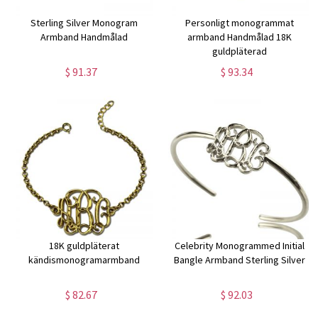
Sterling Silver Monogram
Personligt monogrammat
Armband Handmålad
armband Handmålad 18K
guldpläterad
$ 91.37
$ 93.34
18K guldpläterat
Celebrity Monogrammed Initial
kändismonogramarmband
Bangle Armband Sterling Silver
$ 82.67
$ 92.03