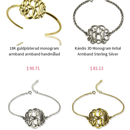
18K guldpläterad monogram
Kändis 3D Monogram Initial
armband armband handmålad
Armband Sterling Silver
$ 90.71
$ 81.13