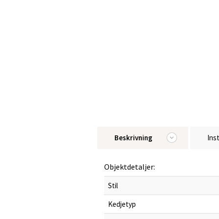
Beskrivning
Ins
Objektdetaljer:
Stil
Kedjetyp