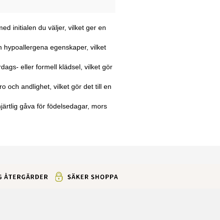
initialen du väljer, vilket ger en
och hypoallergena egenskaper, vilket
s- eller formell klädsel, vilket gör
och andlighet, vilket gör det till en
järtlig gåva för födelsedagar, mors