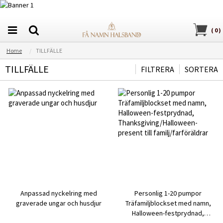
(
0
)
Home
TILLFÄLLE
TILLFÄLLE
FILTRERA
SORTERA
Anpassad nyckelring med
Personlig 1-20 pumpor
graverade ungar och husdjur
Träfamiljblockset med namn,
Halloween-festprydnad,
Thanksgiving/Halloween-present