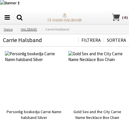
(
0
)
Home
HALSBAND
Carrie Halsband
Carrie Halsband
FILTRERA
SORTERA
Personlig boxkedja Carrie Namn
Gold Sex and the City Carrie
halsband Silver
Name Necklace Box Chain