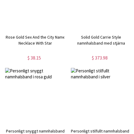
Rose Gold Sex And the City Name
Solid Gold Carrie Style
Necklace With Star
namnhalsband med stjärna
$ 38.15
$ 373.98
Personligt snyggt namnhalsband
Personligt stilfullt namnhalsband i