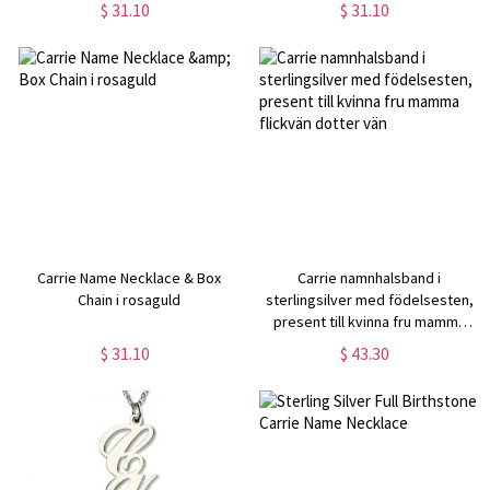
$ 31.10
$ 31.10
Carrie Name Necklace & Box
Carrie namnhalsband i
Chain i rosaguld
sterlingsilver med födelsesten,
present till kvinna fru mamma
flickvän dotter vän
$ 31.10
$ 43.30