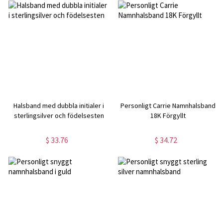
Halsband med dubbla initialer i
Personligt Carrie Namnhalsband
sterlingsilver och födelsesten
18K Förgyllt
$ 33.76
$ 34.72