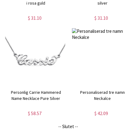
i rosa guld
silver
$ 31.10
$ 31.10
Personlig Carrie Hammered
Personaliserad tre namn
Name Necklace Pure Silver
Neckalce
$ 58.57
$ 42.09
-- Slutet --