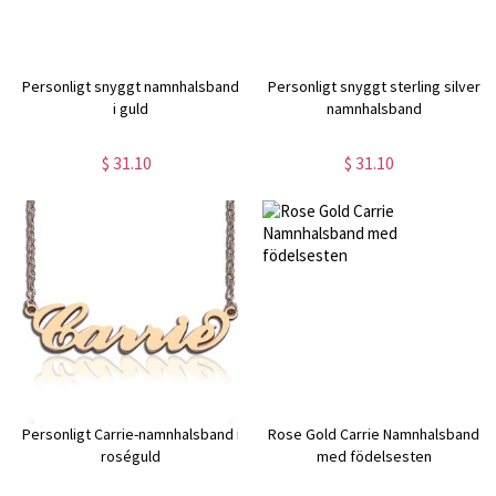
Personligt snyggt namnhalsband
Personligt snyggt sterling silver
i guld
namnhalsband
$ 31.10
$ 31.10
Personligt Carrie-namnhalsband i
Rose Gold Carrie Namnhalsband
roséguld
med födelsesten