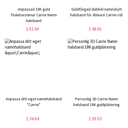
Anpassad 18K guld
Guldfärgad dubbel namnskylt
födelsestenar Carrie Namn
halsband för älskare Carrie-stil
halsband
$ 61.89
$ 48.05
Anpassa ditt eget namnhalsband
Personlig 3D Carrie Namn
"Carrie"
halsband 18K guldplätering
$ 34.64
$ 39.93