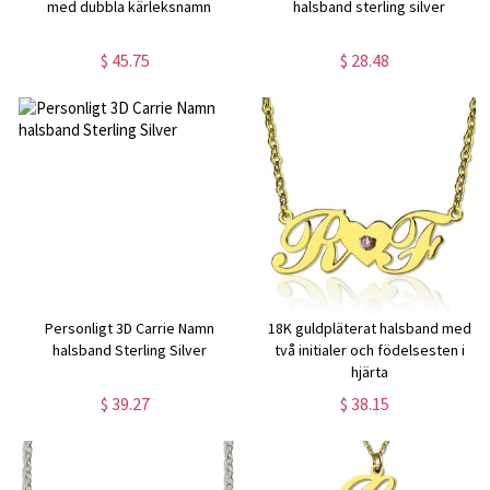
med dubbla kärleksnamn
halsband sterling silver
$ 45.75
$ 28.48
Personligt 3D Carrie Namn
18K guldpläterat halsband med
halsband Sterling Silver
två initialer och födelsesten i
hjärta
$ 39.27
$ 38.15