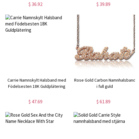
$ 36.92
$ 39.89
Carrie Namnskylt Halsband med
Rose Gold Carbon Namnhalsband
Födelsesten 18K Guldplätering
i full guld
$ 47.69
$ 61.89