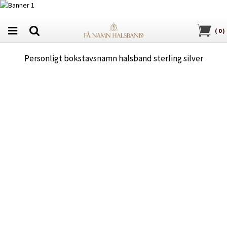
(
0
)
Personligt bokstavsnamn halsband sterling silver