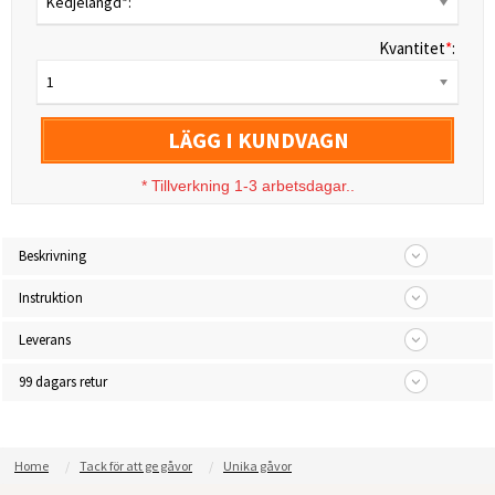
Kedjelängd*:
Kvantitet
*
:
1
LÄGG I KUNDVAGN
*
Tillverkning 1-3 arbetsdagar..
Beskrivning
Instruktion
Leverans
99 dagars retur
Home
Tack för att ge gåvor
Unika gåvor