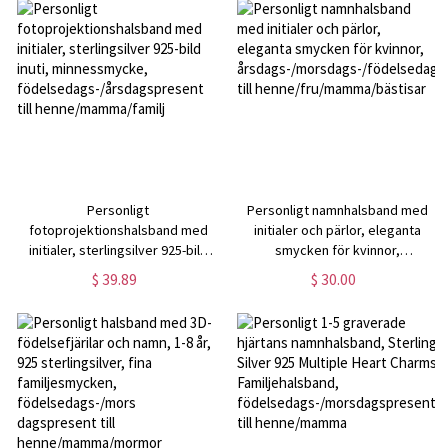
Personligt
Personligt namnhalsband med
fotoprojektionshalsband med
initialer och pärlor, eleganta
initialer, sterlingsilver 925-bild
smycken för kvinnor,
inuti, minnessmycke,
årsdags-/morsdags-/födelsedags
$ 39.89
$ 30.00
födelsedags-/årsdagspresent till
till henne/fru/mamma/bästisar
henne/mamma/familj