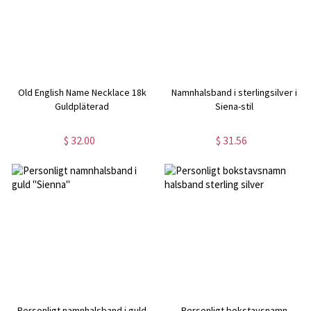
Old English Name Necklace 18k
Namnhalsband i sterlingsilver i
Guldpläterad
Siena-stil
$ 32.00
$ 31.56
Personligt namnhalsband i guld
Personligt bokstavsnamn