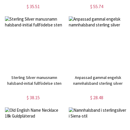
$ 35.51
$ 55.74
Sterling Silver manusnamn
Anpassad gammal engelsk
halsband-initial fullfödelse sten
namnhalsband sterling silver
$ 38.15
$ 28.48