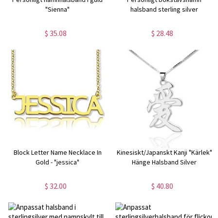
"Sienna"
halsband sterling silver
$ 35.08
$ 28.48
Block Letter Name Necklace In
Kinesiskt/Japanskt Kanji "Kärlek"
Gold - "jessica"
Hänge Halsband Silver
$ 32.00
$ 40.80