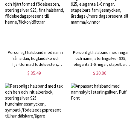
Personligt halsband med namn
Personligt halsband med ringar
från sidan, höglandsko och
och namn, sterlingsilver 925,
hjärtformad födelsesten,
eleganta 1-6 ringar, stapelbara
sterlingsilver 925, fint halsband,
familjesmycken, årsdags-/mors
$ 35.49
$ 30.00
födelsedagspresent till
dagspresent till mamma/kvinnor
henne/flickor/döttrar