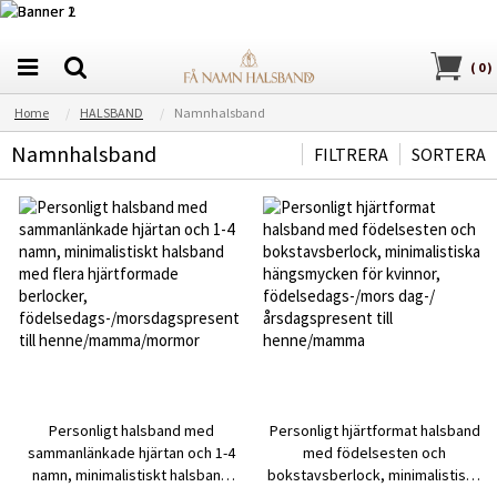
(
0
)
Home
HALSBAND
Namnhalsband
Namnhalsband
FILTRERA
SORTERA
Personligt halsband med
Personligt hjärtformat halsband
sammanlänkade hjärtan och 1-4
med födelsesten och
namn, minimalistiskt halsband
bokstavsberlock, minimalistiska
med flera hjärtformade
hängsmycken för kvinnor,