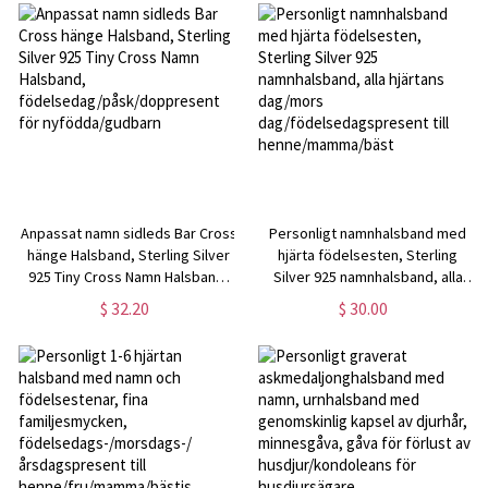
Anpassat namn sidleds Bar Cross
Personligt namnhalsband med
hänge Halsband, Sterling Silver
hjärta födelsesten, Sterling
925 Tiny Cross Namn Halsband,
Silver 925 namnhalsband, alla
födelsedag/påsk/doppresent
hjärtans dag/mors
$ 32.20
$ 30.00
för nyfödda/gudbarn
dag/födelsedagspresent till
henne/mamma/bäst