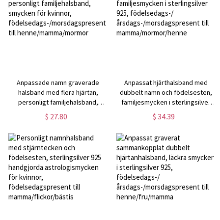
Anpassade namn graverade
Anpassat hjärthalsband med
halsband med flera hjärtan,
dubbelt namn och födelsesten,
personligt familjehalsband,
familjesmycken i sterlingsilver
smycken för kvinnor,
925, födelsedags-/
$ 27.80
$ 34.39
födelsedags-/morsdagspresent
årsdags-/morsdagspresent till
till henne/mamma/mormor
mamma/mormor/henne