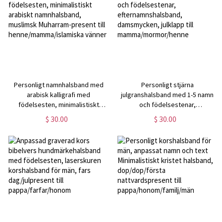
Personligt namnhalsband med
Personligt stjärna
arabisk kalligrafi med
julgranshalsband med 1-5 namn
födelsesten, minimalistiskt
och födelsestenar,
arabiskt namnhalsband, muslimsk
efternamnshalsband,
$ 30.00
$ 30.00
Muharram-present till
damsmycken, julklapp till
henne/mamma/islamiska vänner
mamma/mormor/henne