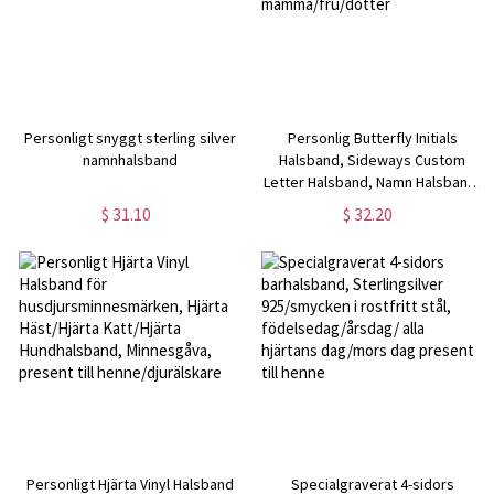
Personligt snyggt sterling silver
Personlig Butterfly Initials
namnhalsband
Halsband, Sideways Custom
Letter Halsband, Namn Halsband,
Julklapp till mamma/fru/dotter
$ 31.10
$ 32.20
Personligt Hjärta Vinyl Halsband
Specialgraverat 4-sidors