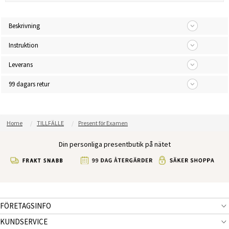
Beskrivning
Instruktion
Leverans
99 dagars retur
Home
TILLFÄLLE
Present för Examen
Din personliga presentbutik på nätet
FÖRETAGSINFO
KUNDSERVICE