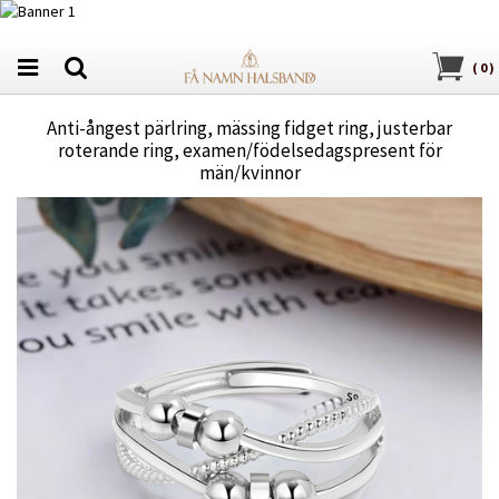
(
0
)
Anti-ångest pärlring, mässing fidget ring, justerbar
roterande ring, examen/födelsedagspresent för
män/kvinnor