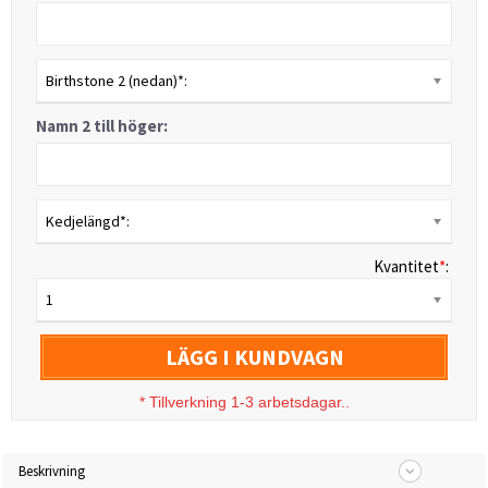
Birthstone 2 (nedan)*:
Namn 2 till höger:
Kedjelängd*:
Kvantitet
*
:
1
LÄGG I KUNDVAGN
*
Tillverkning 1-3 arbetsdagar..
Beskrivning