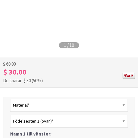
1
/
10
$ 60.00
$ 30.00
Du sparar: $
30
(50%)
Material*:
Födelsesten 1 (ovan)*:
Namn 1 till vänster: