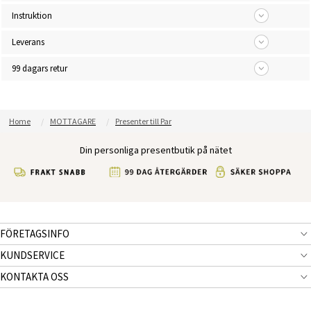
Instruktion
Leverans
99 dagars retur
Home
MOTTAGARE
Presenter till Par
Din personliga presentbutik på nätet
FÖRETAGSINFO
KUNDSERVICE
KONTAKTA OSS