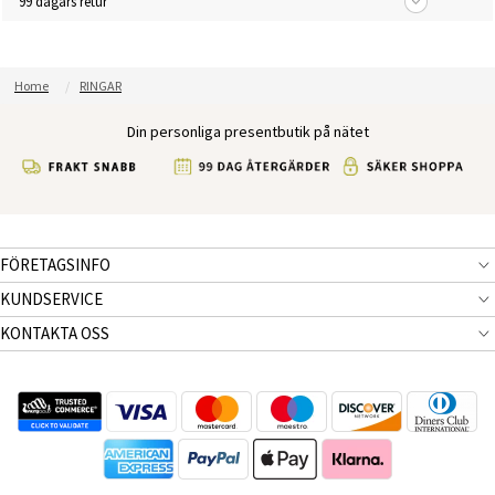
99 dagars retur
Home
RINGAR
Din personliga presentbutik på nätet
FÖRETAGSINFO
KUNDSERVICE
KONTAKTA OSS