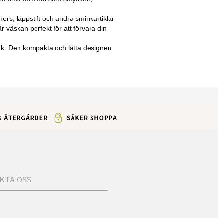
rs, läppstift och andra sminkartiklar
r väskan perfekt för att förvara din
bruk. Den kompakta och lätta designen
KTA OSS
s