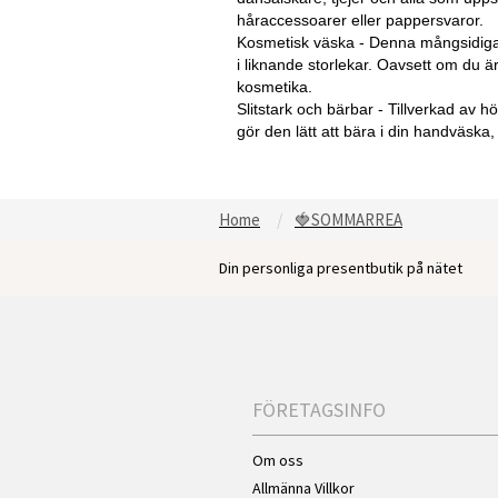
håraccessoarer eller pappersvaror.
Kosmetisk väska - Denna mångsidiga v
i liknande storlekar. Oavsett om du är
kosmetika.
Slitstark och bärbar - Tillverkad av 
gör den lätt att bära i din handväska,
Home
🍓SOMMARREA
Din personliga presentbutik på nätet
FÖRETAGSINFO
Om oss
Allmänna Villkor