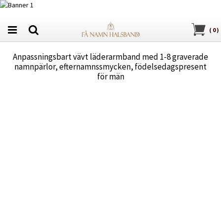
(
0
)
Anpassningsbart vävt läderarmband med 1-8 graverade
namnpärlor, efternamnssmycken, födelsedagspresent
för män