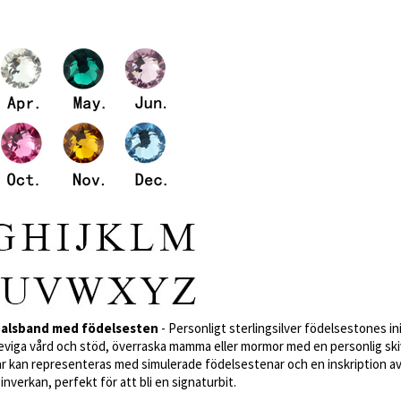
mhalsband med födelsesten
- Personligt sterlingsilver födelsestones ini
 eviga vård och stöd, överraska mamma eller mormor med en personlig ski
ar kan representeras med simulerade födelsestenar och en inskription av 
r inverkan, perfekt för att bli en signaturbit.