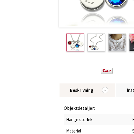
Beskrivning
Ins
Objektdetaljer:
Hänge storlek
Material
S