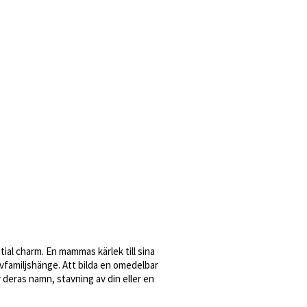
tial charm. En mammas kärlek till sina
vfamiljshänge. Att bilda en omedelbar
deras namn, stavning av din eller en