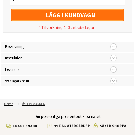
LÄGG I KUNDVAGN
*
Tillverkning 1-3 arbetsdagar..
Beskrivning
Instruktion
Leverans
99 dagars retur
Home
🍓SOMMARREA
Din personliga presentbutik på nätet