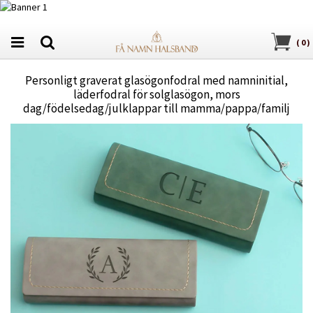
(
0
)
Personligt graverat glasögonfodral med namninitial,
läderfodral för solglasögon, mors
dag/födelsedag/julklappar till mamma/pappa/familj