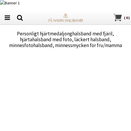
(
0
)
Personligt hjärtmedaljonghalsband med fjäril,
hjärtahalsband med foto, läckert halsband,
minnesfotohalsband, minnessmycken för fru/mamma