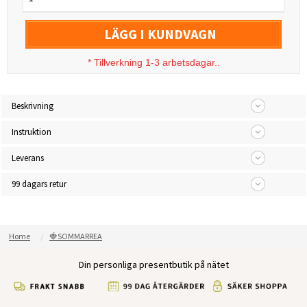
LÄGG I KUNDVAGN
*
Tillverkning 1-3 arbetsdagar..
Beskrivning
Instruktion
Leverans
99 dagars retur
Home
🍓SOMMARREA
Din personliga presentbutik på nätet