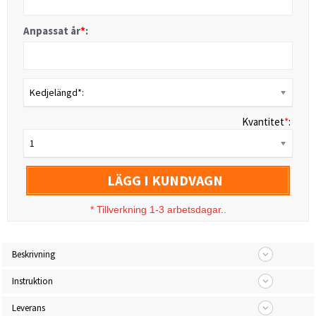
Anpassat år
*
:
Kedjelängd*:
Kvantitet
*
:
1
LÄGG I KUNDVAGN
*
Tillverkning 1-3 arbetsdagar..
Beskrivning
Instruktion
Leverans