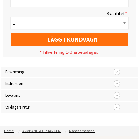
Kvantitet
*
:
1
LÄGG I KUNDVAGN
*
Tillverkning 1-3 arbetsdagar..
Beskrivning
Instruktion
Leverans
99 dagars retur
Home
ARMBAND & ÖRHÄNGEN
Namnarmband