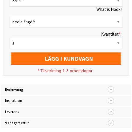
Krok*:
What is Hook?
Kedjelängd*:
Kvantitet
*
:
1
LÄGG I KUNDVAGN
*
Tillverkning 1-3 arbetsdagar..
Beskrivning
Instruktion
Leverans
99 dagars retur