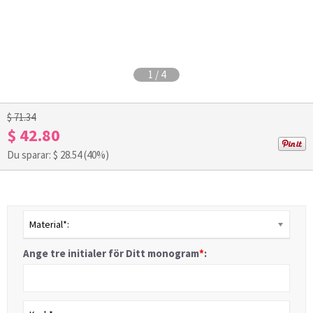
1
/
4
$ 71.34
$ 42.80
Du sparar: $
28.54
(40%)
Material*:
Ange tre initialer för Ditt monogram
*
: