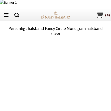
(
0
)
Personligt halsband Fancy Circle Monogram halsband
silver