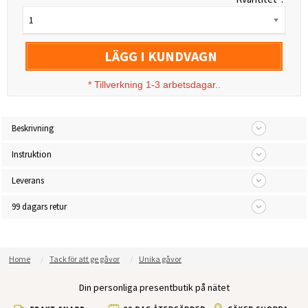
1
LÄGG I KUNDVAGN
*
Tillverkning 1-3 arbetsdagar..
Beskrivning
Instruktion
Leverans
99 dagars retur
Home
Tack för att ge gåvor
Unika gåvor
Din personliga presentbutik på nätet