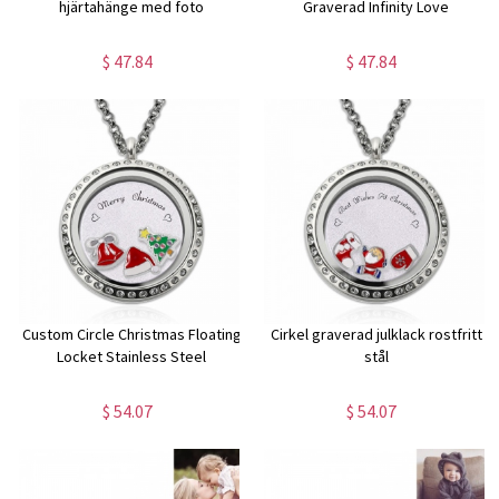
hjärtahänge med foto
Graverad Infinity Love
$ 47.84
$ 47.84
Custom Circle Christmas Floating
Cirkel graverad julklack rostfritt
Locket Stainless Steel
stål
$ 54.07
$ 54.07