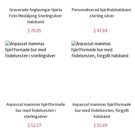
Graverade Änglavingar Hjärta
Personaliserad hjärthalshalsband
Foto Medaljong Sterlingsilver
sterling silver
Halsband
$ 70.05
$ 47.84
Anpassat mammas hjärtformade
Anpassat mammas hjärtformade
bur med födelsesten i
bur med födelsesten, förgyllt
sterlingsilver
halsband
$ 52.37
$ 55.69