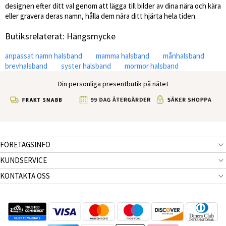
designen efter ditt val genom att lägga till bilder av dina nära och kära
eller gravera deras namn, hålla dem nära ditt hjärta hela tiden.
Butiksrelaterat: Hängsmycke
anpassat namn halsband
mamma halsband
månhalsband
brevhalsband
syster halsband
mormor halsband
Din personliga presentbutik på nätet
FÖRETAGSINFO
KUNDSERVICE
KONTAKTA OSS