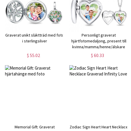
Graverat unikt släktträd med foto
Personligt graverat
i sterlingsilver
hjärtfotomedaljong, present till
kvinna/mamma/henne/älskare
$ 55.02
$ 60.33
Memorial Gift: Graverat
Zodiac Sign Heart Heart Necklace