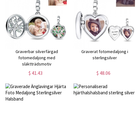
Graverbar silverfärgad
Graverat fotomedaljong i
fotomedaljong med
sterlingsilver
släktträdsmotiv
$ 41.43
$ 48.06