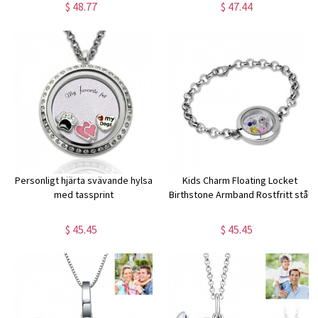
$ 48.77
$ 47.44
Personligt hjärta svävande hylsa
Kids Charm Floating Locket
med tassprint
Birthstone Armband Rostfritt stål
$ 45.45
$ 45.45