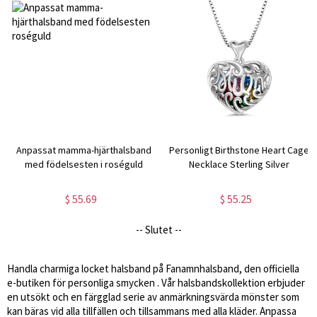
Anpassat mamma-hjärthalsband
Personligt Birthstone Heart Cage
med födelsesten i roséguld
Necklace Sterling Silver
$ 55.69
$ 55.25
-- Slutet --
Handla charmiga locket halsband på Fanamnhalsband, den officiella
e-butiken för
personliga smycken
. Vår halsbandskollektion erbjuder
en utsökt och en färgglad serie av anmärkningsvärda mönster som
kan bäras vid alla tillfällen och tillsammans med alla kläder. Anpassa