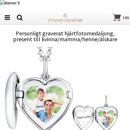
(
0
)
Personligt graverat hjärtfotomedaljong,
present till kvinna/mamma/henne/älskare