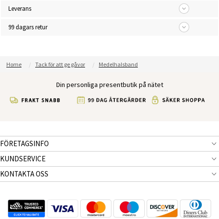
Leverans
99 dagars retur
Home
Tack för att ge gåvor
Medelhalsband
Din personliga presentbutik på nätet
FÖRETAGSINFO
KUNDSERVICE
KONTAKTA OSS