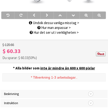
Undvik dessa vanliga misstag >
Hur man anpassar >
Hur det ser ut i verkligheten >
$ 120.66
$ 60.33
Du sparar: $
60.33
(50%)
* Alla bilder som
inte är mindre än 600 x 600 pixlar
*
Tillverkning 1-3 arbetsdagar..
Beskrivning
Instruktion