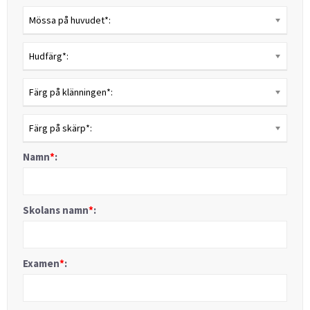
Mössa på huvudet*:
Hudfärg*:
Färg på klänningen*:
Färg på skärp*:
Namn
*
:
Skolans namn
*
:
Examen
*
: