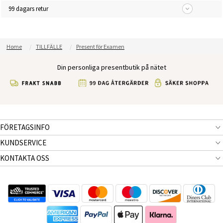
99 dagars retur
Home
TILLFÄLLE
Present för Examen
Din personliga presentbutik på nätet
FÖRETAGSINFO
KUNDSERVICE
KONTAKTA OSS