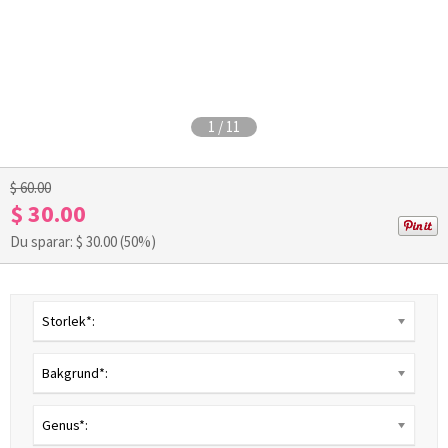
1
/
11
$ 60.00
$ 30.00
Du sparar: $
30.00
(50%)
Storlek*:
Bakgrund*:
Genus*: