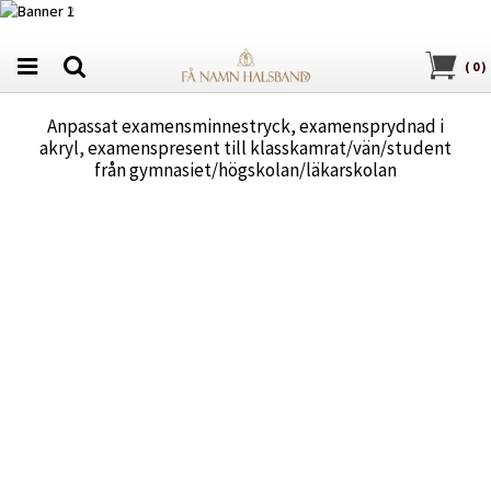
(
0
)
Anpassat examensminnestryck, examensprydnad i
akryl, examenspresent till klasskamrat/vän/student
från gymnasiet/högskolan/läkarskolan