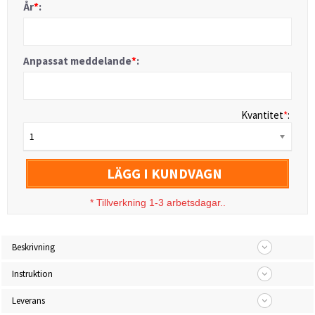
År
*
:
Anpassat meddelande
*
:
Kvantitet
*
:
1
LÄGG I KUNDVAGN
*
Tillverkning 1-3 arbetsdagar..
Beskrivning
Instruktion
Leverans