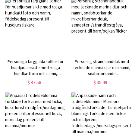
Personliga färgglada tofflor för
Personlig strandhandduk med
husdjursansikte med roliga
tecknade marina djur och namn,
hundkattfoto och namn,
snabbtorkande
födelsedagspresent till
mikrofiberhandduk,
$ 47.58
$ 35.49
husdjursälskare
semester-/strandfestgåva,
present till barn/pojkar/flickor