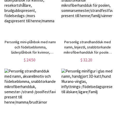
Personlig mini-plånbok med namn
Personlig strandhandduk med
och födelseblomma,
namn, linjestil, snabbtorkande
läderplånbok för kvinnor,
mikrofiberhandduk för poolen,
resekortshållare,
sommarsemester/strandfestfavori
$ 24.50
$ 32.20
brudgubbspresent,
present till henne/familj/vänner
födelsedags-/mors dagspresent
till henne/mamma