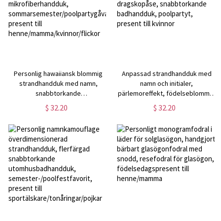
Personlig hawaiiansk blommig
Anpassad strandhandduk med
strandhandduk med namn,
namn och initialer,
snabbtorkande
pärlemoreffekt, födelseblomma,
mikrofiberhandduk,
dragskopåse, snabbtorkande
$ 32.20
$ 32.20
sommarsemester/poolpartygåva,
badhandduk, poolpartyt, present
present till
till kvinnor
henne/mamma/kvinnor/flickor