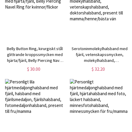
Belly Button Ring, kirurgiskt stål
Serotoninmolekylhalsband med
glittrande kroppssmycken med
fjäril, vetenskapssmycken,
hjärta/fjäril, Belly Piercing Navel
molekylhalsband,
Ring för kvinnor/flickor
vetenskapshalsband,
$ 30.00
$ 32.20
doktorshalsband, present till
mamma/henne/bästa vän