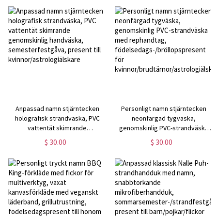
Anpassad namn stjärntecken
Personligt namn stjärntecken
holografisk strandväska, PVC
neonfärgad tygväska,
vattentät skimrande
genomskinlig PVC-strandväska
genomskinlig handväska,
med rephandtag,
$ 30.00
$ 30.00
semesterfestgåva, present till
födelsedags-/bröllopspresent
kvinnor/astrologiälskare
för
kvinnor/brudtärnor/astrologiälskar