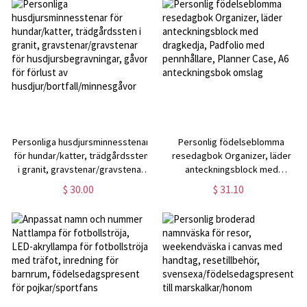
Personliga husdjursminnesstenar
Personlig födelseblomma
för hundar/katter, trädgårdssten
resedagbok Organizer, läder
i granit, gravstenar/gravstenar
anteckningsblock med
för husdjursbegravningar, gåvor
dragkedja, Padfolio med
$ 30.00
$ 31.10
för förlust av
pennhållare, Planner Case, A6
husdjur/bortfall/minnesgåvor
anteckningsbok omslag